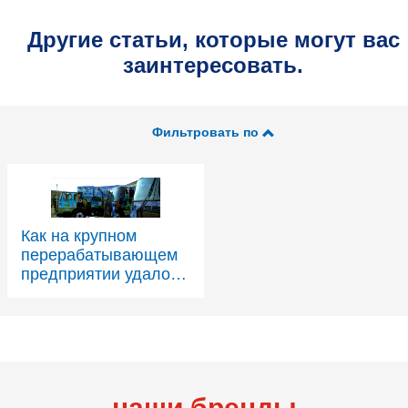
Другие статьи, которые могут вас
заинтересовать.
Фильтровать по
Как на крупном
перерабатывающем
предприятии удалось
увеличить время
безотказной работы и
оптимизировать
эксплуатационные
расходы парка
техники, работающей
наши бренды