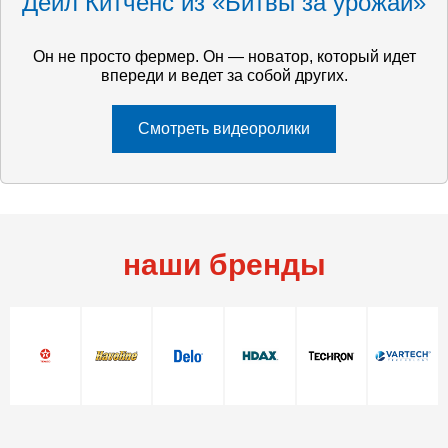
Дейл Китченс из «Битвы за урожай»
Он не просто фермер. Он — новатор, который идет
впереди и ведет за собой других.
Смотреть видеоролики
наши бренды
Контакты
Контакты