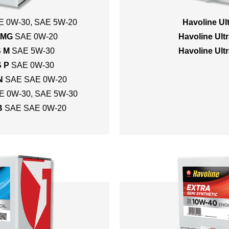
E 0W-30
,
SAE 5W-20
Havoline Ul
 MG
SAE 0W-20
Havoline Ult
S M
SAE 5W-30
Havoline Ult
S P
SAE 0W-30
N
SAE SAE 0W-20
E 0W-30
,
SAE 5W-30
B
SAE SAE 0W-20