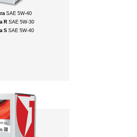
tra
SAE 5W-40
ra R
SAE 5W-30
ra S
SAE 5W-40