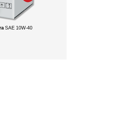
ra
SAE 10W-40