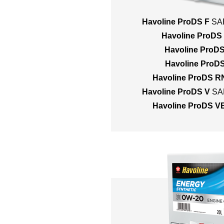
Havoline ProDS F
SA
Havoline ProDS
Havoline ProD
Havoline ProD
Havoline ProDS R
Havoline ProDS V
SA
Havoline ProDS V