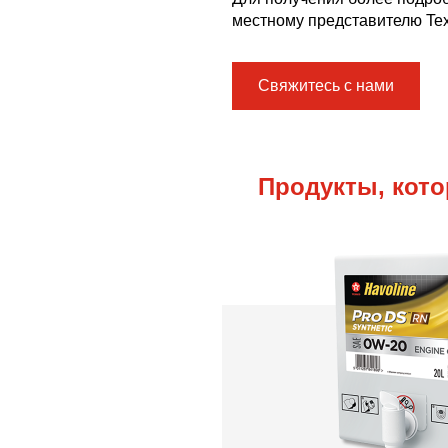
местному представителю Tex
Свяжитесь с нами
Продукты, кото