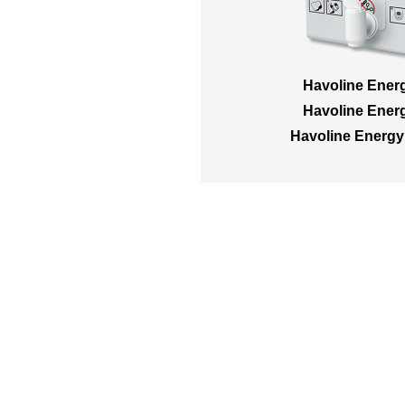
Havoline Ener
Havoline Ener
Havoline Energ