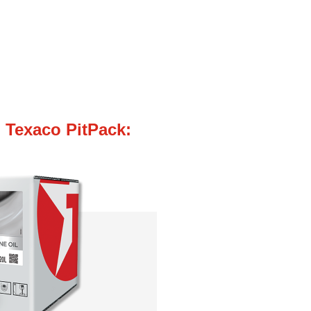
Texaco PitPack: