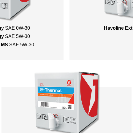
gy
SAE 0W-30
Havoline Ext
gy
SAE 5W-30
y MS
SAE 5W-30