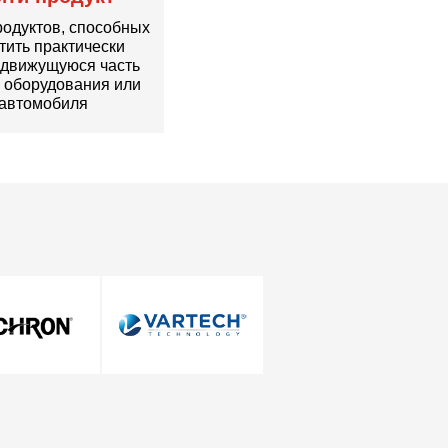
родуктов, способных
тить практически
движущуюся часть
 оборудования или
автомобиля