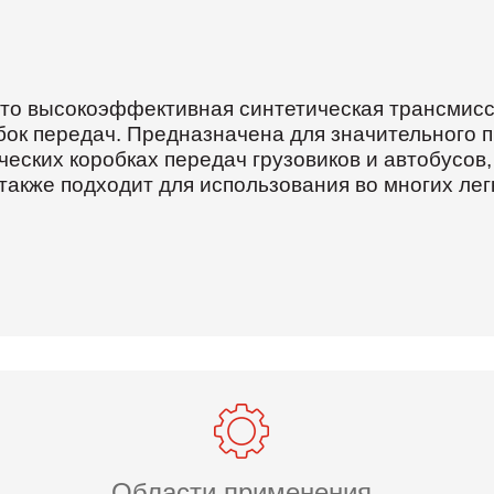
это высокоэффективная синтетическая трансмисс
бок передач. Предназначена для значительного 
еских коробках передач грузовиков и автобусов
также подходит для использования во многих ле
Области применения