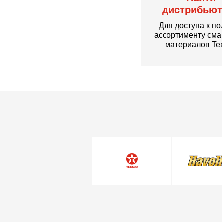
дистрибьют
Для доступа к п
ассортименту см
материалов Te