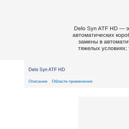
разработка
карьеров и
строительство
Delo Syn ATF HD — 
автоматических коро
замены в автоматич
тяжелых условиях; 
Delo Syn ATF HD
Описание
Области применения