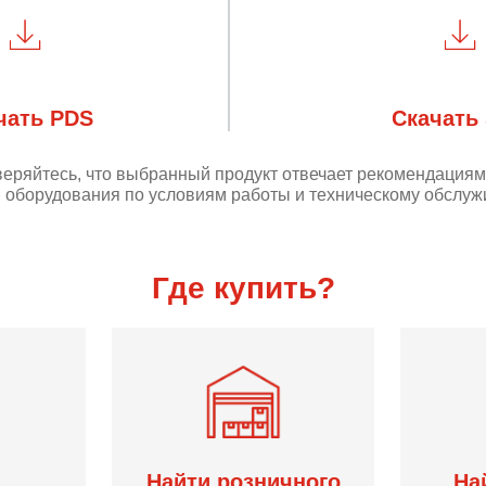
чать PDS
Скачать
веряйтесь, что выбранный продукт отвечает рекомендация
 оборудования по условиям работы и техническому обслуж
Где купить?
Найти розничного
На