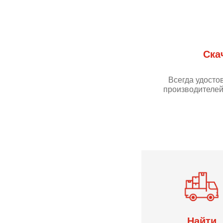
Ска
Всегда удосто
производителей
Найти