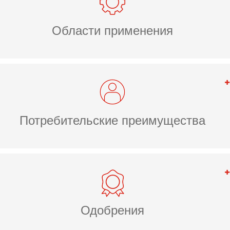
Области применения
Потребительские преимущества
Одобрения