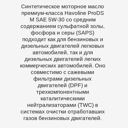
Синтетическое моторное масло
премиум-класса Havoline ProDS
M SAE 5W-30 со средним
содержанием сульфатной золы,
фосфора и серы (SAPS)
подходит как для бензиновых и
дизельных двигателей легковых
автомобилей, так и для
дизельных двигателей легких
коммерческих автомобилей. Оно
совместимо с сажевыми
фильтрами дизельных
двигателей (DPF) и
трехкомпонентными
каталитическими
нейтрализаторами (TWC) в
системах очистки отработавших
газов бензиновых двигателей.