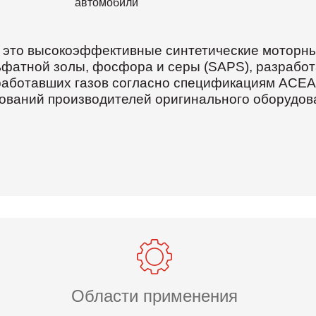
автомобили
S— это высокоэффективные синтетические моторны
фатной золы, фосфора и серы (SAPS), разрабо
работавших газов согласно спецификациям ACEA 
ований производителей оригинального оборудов
Области применения