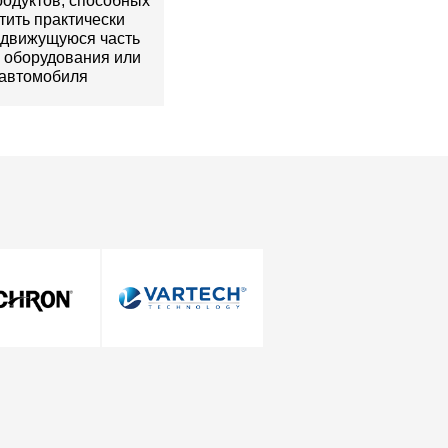
родуктов, способных
тить практически
движущуюся часть
 оборудования или
автомобиля