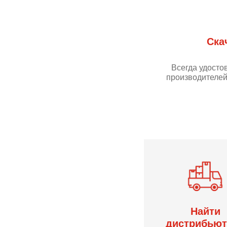
Ска
Всегда удосто
производителей
Найти
дистрибьют