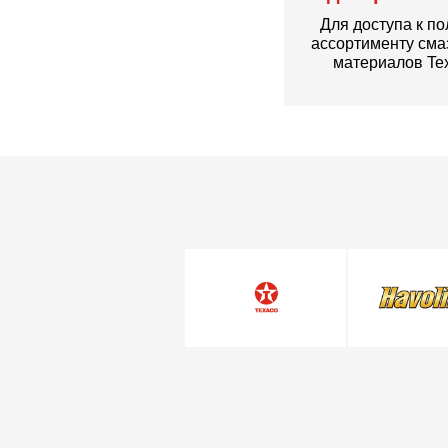
Для доступа к п
ассортименту см
материалов Te