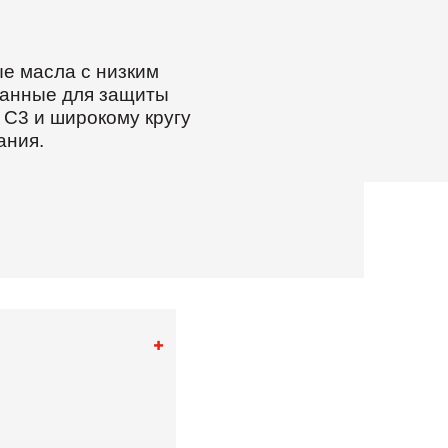
е масла с низким
танные для защиты
C3 и широкому кругу
ания.