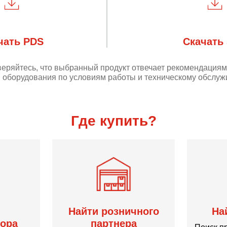
чать PDS
Скачать
веряйтесь, что выбранный продукт отвечает рекомендация
 оборудования по условиям работы и техническому обслуж
Где купить?
Найти розничного
На
ора
партнера