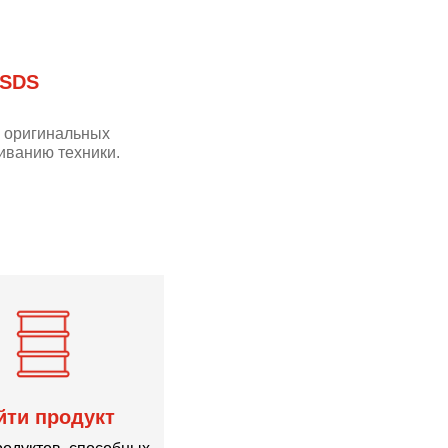
 SDS
м оригинальных
иванию техники.
йти продукт