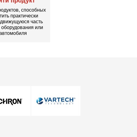
йти продукт
родуктов, способных
тить практически
движущуюся часть
 оборудования или
автомобиля