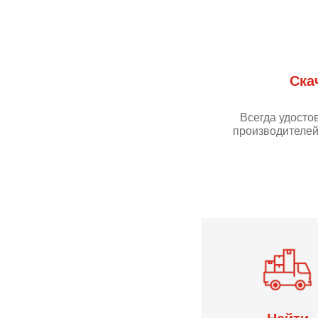
Ска
Всегда удосто
производителей