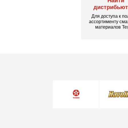
Найти
дистрибьют
Для доступа к п
ассортименту см
материалов Te