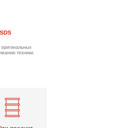
 SDS
м оригинальных
иванию техники.